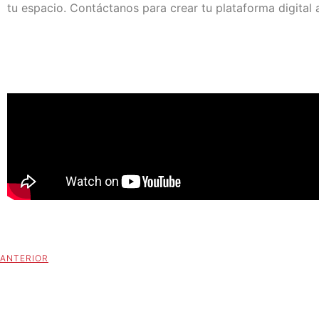
tu espacio. Contáctanos para crear tu plataforma digital a
ANTERIOR