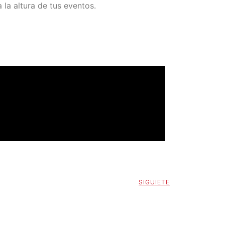
 la altura de tus eventos.
SIGUIETE