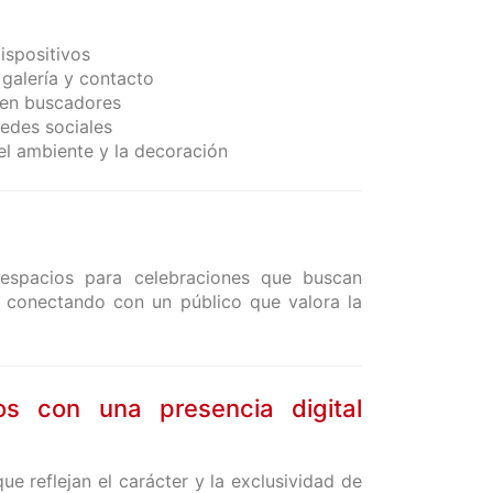
ispositivos
 galería y contacto
d en buscadores
redes sociales
el ambiente y la decoración
 espacios para celebraciones que buscan
, conectando con un público que valora la
os con una presencia digital
e reflejan el carácter y la exclusividad de