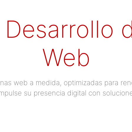
 Desarrollo 
Web
ginas web a medida, optimizadas para ren
Impulse su presencia digital con solucion