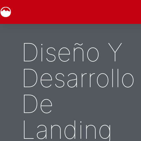
Diseño Y
Desarrollo
De
Landing