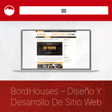
BordHouses – Diseño Y
Desarrollo De Sitio Web