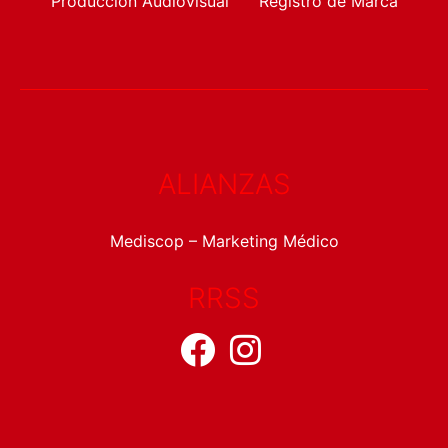
Producción Audiovisual
Registro de Marca
ALIANZAS
Mediscop – Marketing Médico
RRSS