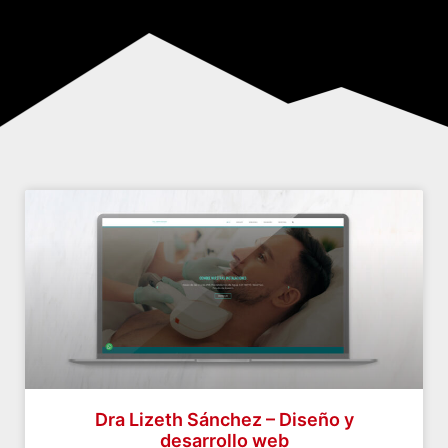
Dra Lizeth Sánchez – Diseño y
desarrollo web