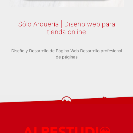
Sólo Arquería | Diseño web para
tienda online
Diseño y Desarrollo de Página Web Desarrollo profesional
de páginas