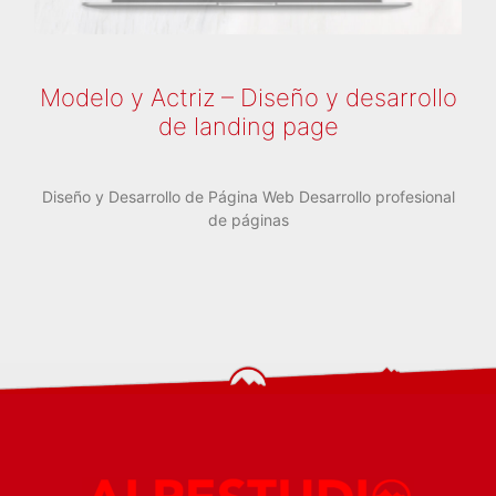
Modelo y Actriz – Diseño y desarrollo
de landing page
Diseño y Desarrollo de Página Web Desarrollo profesional
de páginas