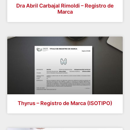
Dra Abril Carbajal Rimoldi – Registro de
Marca
Thyrus – Registro de Marca (ISOTIPO)