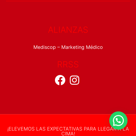
ALIANZAS
Mediscop – Marketing Médico
RRSS
¡ELEVEMOS LAS EXPECTATIVAS PARA LLEGAR A LA
CIMA!