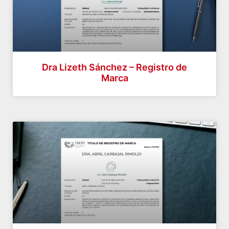
Dra Lizeth Sánchez – Registro de
Marca