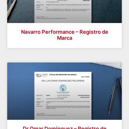
Navarro Performance – Registro de
Marca
Dr Omar Domínguez – Registro de